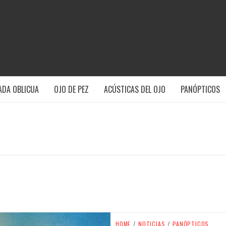
REVISTA EX
LAS ARTES LATINOAMERICANAS CONTEMPORÁNEAS.
ADA OBLICUA
OJO DE PEZ
ACÚSTICAS DEL OJO
PANÓPTICOS
HOME
/
NOTICIAS
/
PANÓPTICOS