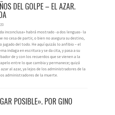
AÑOS DEL GOLPE – EL AZAR.
OA
023
ida inconclusa» habrá mostrado -a dos lenguas- la
e no cesa de partir, o bien no asegura su destino,
 jugado del todo. He aquí quizás lo anfibio – el
ma indaga en escritura y se da cita, y pasa a su
bador de y con los recuerdos que se vienen a la
trapelo entre lo que cambia y permanece; quizá
azar al azar, ya lejos de los administradores de la
los administradores de la muerte.
GAR POSIBLE». POR GINO