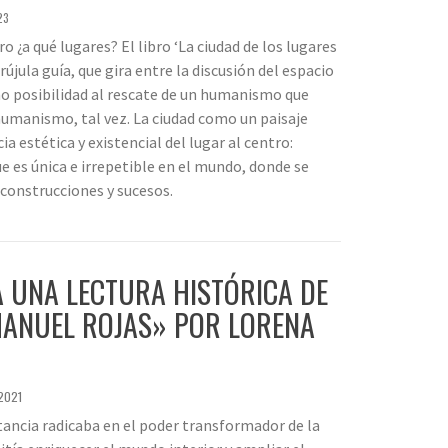
23
ro ¿a qué lugares? El libro ‘La ciudad de los lugares
újula guía, que gira entre la discusión del espacio
o posibilidad al rescate de un humanismo que
humanismo, tal vez. La ciudad como un paisaje
ia estética y existencial del lugar al centro:
ue es única e irrepetible en el mundo, donde se
 construcciones y sucesos.
A UNA LECTURA HISTÓRICA DE
MANUEL ROJAS» POR LORENA
2021
itancia radicaba en el poder transformador de la