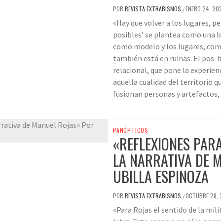
POR
REVISTA EXTRABISMOS
ENERO 24, 20
/
«Hay que volver a los lugares, pe
posibles’ se plantea como una br
como modelo y los lugares, com
también está en ruinas. El pos-
relacional, que pone la experienc
aquella cualidad del territorio q
fusionan personas y artefactos,
PANÓPTICOS
«REFLEXIONES PAR
LA NARRATIVA DE 
UBILLA ESPINOZA
POR
REVISTA EXTRABISMOS
OCTUBRE 28, 
/
«Para Rojas el sentido de la mil