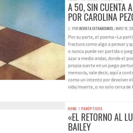
A 50, SIN CUENTA 
POR CAROLINA PEZ
POR
REVISTA EXTRABISMOS
MAYO 18, 2
/
Por su parte, el poema «La part
fractura como algo a pensar y qu
o nunca puede ser partida o juego
azar a medio andar, donde el poe
propia suerte en un juego pertur
memoria, vale decir, aquí a con
como un intento por devolver el 
vida/muerte, o no solo cerca de 
HOME
/
PANÓPTICOS
«EL RETORNO AL LU
BAILEY