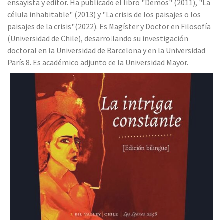
ensayista y editor. Ha publicado el libro "Demos" (2011), "La
célula inhabitable" (2013) y "La crisis de los paisajes o los
paisajes de la crisis"(2022). Es Magíster y Doctor en Filosofía
(Universidad de Chile), desarrollando su investigación
doctoral en la Universidad de Barcelona y en la Universidad
París 8. Es académico adjunto de la Universidad Mayor.